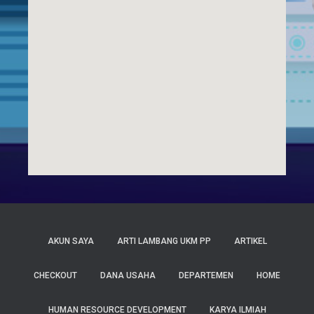
AKUN SAYA
ARTI LAMBANG UKM PP
ARTIKEL
CHECKOUT
DANA USAHA
DEPARTEMEN
HOME
HUMAN RESOURCE DEVELOPMENT
KARYA ILMIAH