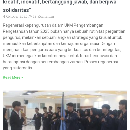
kreatif, inovatif, bertanggung jawab, dan berjiwa
solidaritas”
4 Oktober 2025
18 Komentar
Regenerasi kepengurusan dalam UKM Pengembangan
Pengetahuan tahun 2025 bukan hanya sebuah rutinitas pergantian
pengurus, melainkan sebuah langkah strategis yang krusial untuk
memastikan keberlanjutan dan kemajuan organisasi. Dengan
menghadirkan pengurus baru yang berkualitas dan berintegritas,
UKM ini menegaskan komitmennya untuk terus berinovasi dan
beradaptasi dengan perkembangan zaman. Proses regenerasi
yang sistematis
Read More »