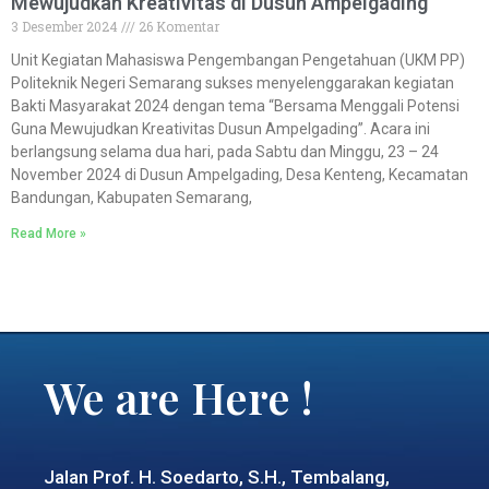
Mewujudkan Kreativitas di Dusun Ampelgading
3 Desember 2024
26 Komentar
Unit Kegiatan Mahasiswa Pengembangan Pengetahuan (UKM PP)
Politeknik Negeri Semarang sukses menyelenggarakan kegiatan
Bakti Masyarakat 2024 dengan tema “Bersama Menggali Potensi
Guna Mewujudkan Kreativitas Dusun Ampelgading”. Acara ini
berlangsung selama dua hari, pada Sabtu dan Minggu, 23 – 24
November 2024 di Dusun Ampelgading, Desa Kenteng, Kecamatan
Bandungan, Kabupaten Semarang,
Read More »
We are Here !
Jalan Prof. H. Soedarto, S.H., Tembalang,