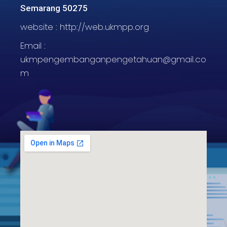
Semarang 50275
website :
http://web.ukmpp.org
Email :
ukmpengembanganpengetahuan@gmail.co
m